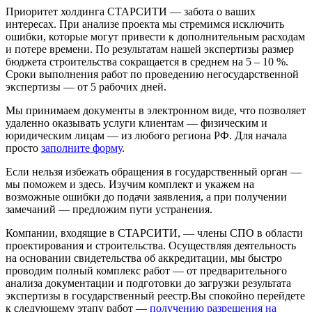
Приоритет холдинга СТАРСИТИ — забота о ваших
интересах. При анализе проекта мы стремимся исключить
ошибки, которые могут привести к дополнительным расходам
и потере времени. По результатам нашей экспертизы размер
бюджета строительства сокращается в среднем на 5 – 10 %.
Сроки выполнения работ по проведению негосударственной
экспертизы — от 5 рабочих дней.
Мы принимаем документы в электронном виде, что позволяет
удаленно оказывать услуги клиентам — физическим и
юридическим лицам — из любого региона РФ. Для начала
просто
заполните форму
.
Если нельзя избежать обращения в государственный орган —
мы поможем и здесь. Изучим комплект и укажем на
возможные ошибки до подачи заявления, а при получении
замечаний — предложим пути устранения.
Компании, входящие в СТАРСИТИ, — члены СПО в области
проектирования и строительства. Осуществляя деятельность
на основании свидетельства об аккредитации, мы быстро
проводим полный комплекс работ — от предварительного
анализа документации и подготовки до загрузки результата
экспертизы в государственный реестр.Вы спокойно перейдете
к следующему этапу работ —
получению разрешения на