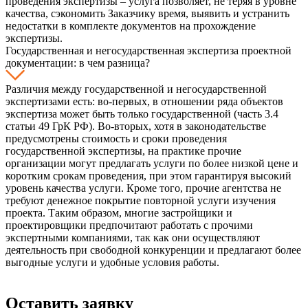
проведения экспертизы – услуга позволяет, не теряя в уровне
качества, сэкономить Заказчику время, выявить и устранить
недостатки в комплекте документов на прохождение
экспертизы.
Государственная и негосударственная экспертиза проектной
документации: в чем разница?
Различия между государственной и негосударственной
экспертизами есть: во-первых, в отношении ряда объектов
экспертиза может быть только государственной (часть 3.4
статьи 49 ГрК РФ). Во-вторых, хотя в законодательстве
предусмотрены стоимость и сроки проведения
государственной экспертизы, на практике прочие
организации могут предлагать услуги по более низкой цене и
коротким срокам проведения, при этом гарантируя высокий
уровень качества услуги. Кроме того, прочие агентства не
требуют денежное покрытие повторной услуги изучения
проекта. Таким образом, многие застройщики и
проектировщики предпочитают работать с прочими
экспертными компаниями, так как они осуществляют
деятельность при свободной конкуренции и предлагают более
выгодные услуги и удобные условия работы.
Оставить заявку