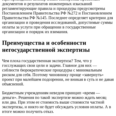
документов и результатов инженерных изысканий
регламентирующие правила и процедуры предусмотрены
Постановлением Правительства РФ №272 и Постановлением
Правительства РФ №145. Последнее определяет критерии для
организации и проведения исследований, допустимые суммы
оплаты за услуги при обращении в государственные
организации и порядок их взимания.
Преимущества и особенности
негосударственной экспертизы
Чем плоха государственная экспертиза? Тем, что у
госслужащих свои цели и задачи. Главное для них —
соблюсти бюрократические процедуры с минимальным
риском для себя. Поэтому чиновнику проще «завернуть»
проект при малейшем подозрении, не вникая в суть и не давая
объяснений.
Бюджетным учреждениям неведом принцип «время —
деньги». Решения по такой экспертизе можно ждать месяц
или два. При этом ее стоимость выше стоимости частной
экспертизы, и никто не будет обсуждать условия оплаты. А в
итоге можно получить отказ.