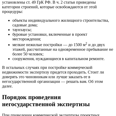
установлены ст. 49 ГрК РФ. В ч. 2 статьи приведены
категории строений, которые освобождаются от этой
процедуры:
объекты индивидуального жилищного строительства,
садовые дома;
таунхаусы;
буровые установки, включенные в проект
месторождения;
2
мелкие нежилые постройки — до 1500 м
и до двух
этажей, рассчитанные на одновременное пребывание не
более 50 человек;
сооружения, нуждающиеся в капитальном ремонте.
В остальных случаях при постройке коммерческой
недвижимости экспертизу придется проходить. Стоит ли
доверять это чиновникам или лучше заказать ее в
негосударственной организации — решать вам. Об этом
далее.
Порядок проведения
негосударственной экспертизы
При проведении коммерческой экспертизы проектных