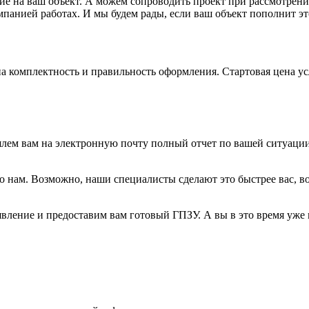
 на ваш объект. А можем сопроводить проект при рассмотрении
анией работах. И мы будем рады, если ваш объект пополнит эт
а комплектность и правильность оформления. Стартовая цена ус
лем вам на электронную почту полный отчет по вашей ситуации
о нам. Возможно, наши специалисты сделают это быстрее вас, во
вление и предоставим вам готовый ГПЗУ. А вы в это время уже