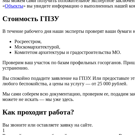
Мы можем сами получить положительное экспертное заключение
«
Объекты
» вы увидите информацию о выполненных нашей комп
Стоимость ГПЗУ
В течение рабочего дня наши эксперты проверят ваши бумаги н
Росреестром,
Москомархитектурой,
Комитетом архитектуры и градостроительства МО.
Проверим ваш участок по базам профильных госорганов. Приш
устранению.
Вы спокойно подадите заявление на ГПЗУ. Или предоставьте эт
любого беспокойства, а цены на услугу — от 25 000 рублей.
Мы сами соберем всю документацию, проверим ее, подадим зая
можете не искать — мы уже здесь.
Как проходит работа?
Вы звоните или оставляете заявку на сайте.
1