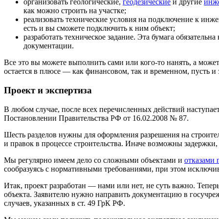
организовать геологические,
геодезические
и другие
инж
как можно строить на участке;
реализовать технические условия на подключение к инже
есть и вы сможете подключить к ним объект;
разработать техническое задание. Эта бумага обязательн
документации.
Все это вы можете выполнить сами или кого-то нанять, а мож
остается в плюсе — как финансовом, так и временном, пусть и 
Проект и экспертиза
В любом случае, после всех перечисленных действий наступае
Постановлении Правительства РФ от 16.02.2008 № 87.
Шесть разделов нужны для оформления разрешения на строите
и правок в процессе строительства. Иначе возможны задержки
Мы регулярно имеем дело со сложными объектами и
отказами 
сообразуясь с нормативными требованиями, при этом исключи
Итак, проект разработан — нами или нет, не суть важно. Тепе
объекта. Заявителю нужно направить документацию в госучр
случаев, указанных в ст. 49 ГрК РФ.