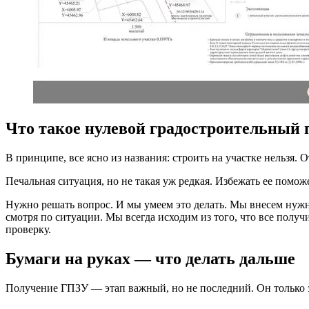
Что такое нулевой градостроительный 
В принципе, все ясно из названия: строить на участке нельзя.
Печальная ситуация, но не такая уж редкая. Избежать ее помо
Нужно решать вопрос. И мы умеем это делать. Мы внесем ну
смотря по ситуации. Мы всегда исходим из того, что все получ
проверку.
Бумаги на руках — что делать дальше
Получение ГПЗУ — этап важный, но не последний. Он только з