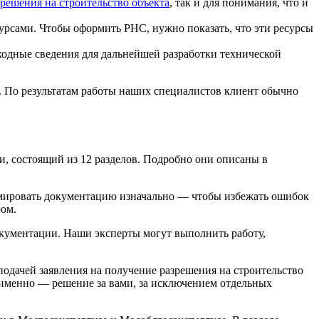
решения на строительство объекта
, так и для понимания, что и
урсами. Чтобы оформить РНС, нужно показать, что эти ресурсы
исходные сведения для дальнейшей разработки технической
. По результатам работы наших специалистов клиент обычно
и, состоящий из 12 разделов. Подробно они описаны в
рмировать документацию изначально — чтобы избежать ошибок
ром.
окументации. Наши эксперты могут выполнить работу,
подачей заявления на получение разрешения на строительство
 именно — решение за вами, за исключением отдельных