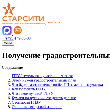
+7(495)149-30-03
меню
Получение градостроительны
Содержание
ГПЗУ земельного участка — что это
Зачем нужен градостроительный план
Что будет за строительство без ГП земельного участка
Как получить ГПЗУ
Что такое нулевой ГПЗУ
Бумаги на руках — что делать дальше
Стоимость ГПЗУ
Основные виды работ и цены