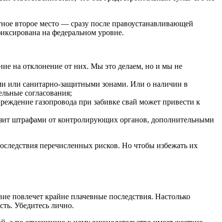
етное второе место — сразу после правоустанавливающей
фиксирована на федеральном уровне.
ние на отклонение от них. Мы это делаем, но и мы не
ыми или санитарно-защитными зонами. Или о наличии в
ельные согласования;
реждение газопровода при забивке свай может привести к
розит штрафами от контролирующих органов, дополнительными
оследствия перечисленных рисков. Но чтобы избежать их
вие повлечет крайне плачевные последствия. Настолько
сть. Убедитесь лично.