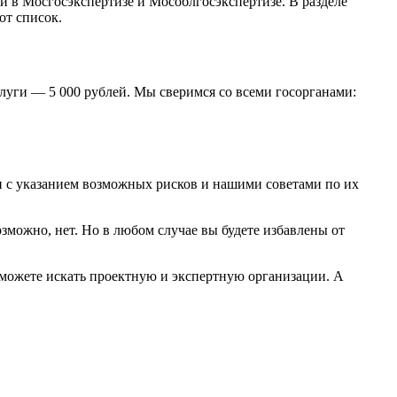
 в Мосгосэкспертизе и Мособлгосэкспертизе. В разделе
от список.
луги — 5 000 рублей. Мы сверимся со всеми госорганами:
 с указанием возможных рисков и нашими советами по их
зможно, нет. Но в любом случае вы будете избавлены от
 можете искать проектную и экспертную организации. А