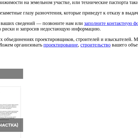
ижимости на земельном участке, или технические паспорта таких
незаметные глазу разночтения, которые приведут к отказу в выдач
и ваших сведений — позвоните нам или
заполните контактную ф
в риски и запросив недостающую информацию.
х объединениях проектировщиков, строителей и изыскателей. М
 Можем организовать
проектирование
,
строительство
вашего объе