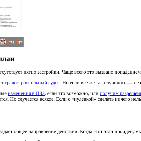
план
 Отсутствует пятно застройки. Чаще всего это вызвано попадание
жет
градостроительный аудит
. Но если все же так случилось — не 
жные
изменения в ПЗЗ
, если это возможно, или
получим разрешени
ится. Но случается всякое. Если с «нулевкой» сделать ничего не
адает общее направление действий. Когда этот этап пройден, м