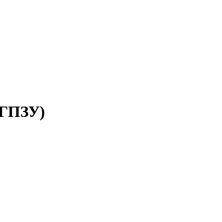
(ГПЗУ)