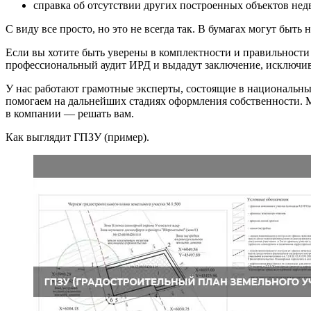
справка об отсутствии других построенных объектов недв
С виду все просто, но это не всегда так. В бумагах могут быть 
Если вы хотите быть уверены в комплектности и правильност
профессиональный аудит ИРД и выдадут заключение, исключи
У нас работают грамотные эксперты, состоящие в национальны
помогаем на дальнейших стадиях оформления собственности.
в компании — решать вам.
Как выглядит ГПЗУ (пример).