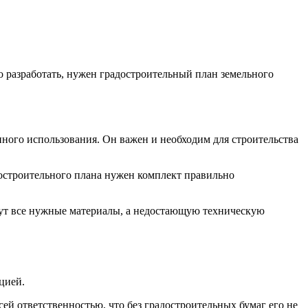
го разработать, нужен градостроительный план земельного
ного использования. Он важен и необходим для строительства
достроительного плана нужен комплект правильно
ут все нужные материалы, а недостающую техническую
цией.
сей ответственностью, что без градостроительных бумаг его не